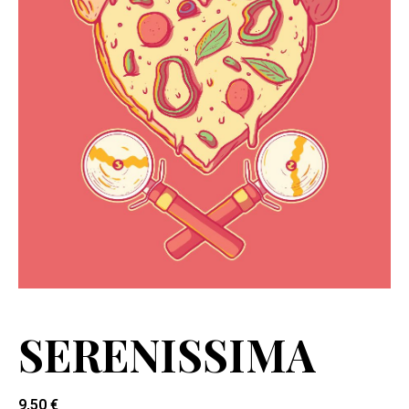
SERENISSIMA
9,50
€