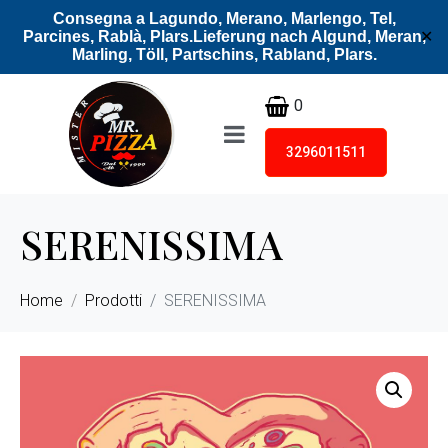
Consegna a Lagundo, Merano, Marlengo, Tel,
Parcines, Rablà, Plars.Lieferung nach Algund, Meran,
✕
Marling, Töll, Partschins, Rabland, Plars.
0
3296011511
SERENISSIMA
Home
Prodotti
SERENISSIMA