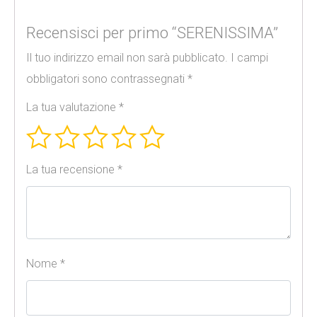
Recensisci per primo “SERENISSIMA”
Il tuo indirizzo email non sarà pubblicato.
I campi
obbligatori sono contrassegnati
*
La tua valutazione
*
La tua recensione
*
Nome
*