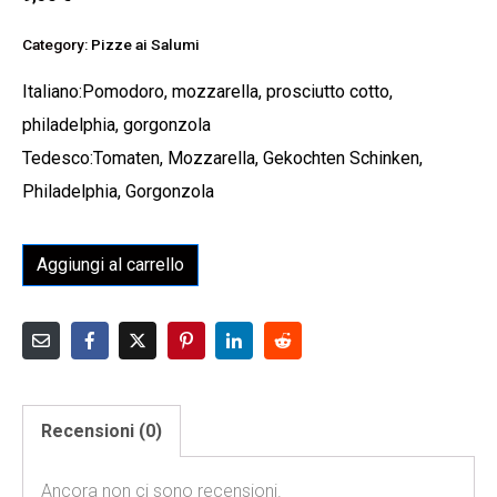
Category:
Pizze ai Salumi
Italiano:Pomodoro, mozzarella, prosciutto cotto,
philadelphia, gorgonzola
Tedesco:Tomaten, Mozzarella, Gekochten Schinken,
Philadelphia, Gorgonzola
Aggiungi al carrello
Recensioni (0)
Ancora non ci sono recensioni.