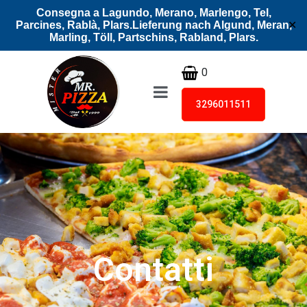
Consegna a Lagundo, Merano, Marlengo, Tel,
Parcines, Rablà, Plars.Lieferung nach Algund, Meran,
✕
Marling, Töll, Partschins, Rabland, Plars.
0
3296011511
Contatti