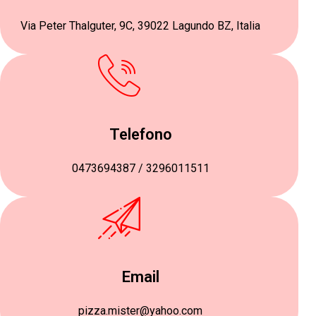
Via Peter Thalguter, 9C, 39022 Lagundo BZ, Italia
Telefono
0473694387 / 3296011511
Email
pizza.mister@yahoo.com