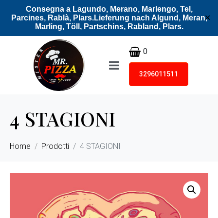
Consegna a Lagundo, Merano, Marlengo, Tel,
Parcines, Rablà, Plars.Lieferung nach Algund, Meran,
✕
Marling, Töll, Partschins, Rabland, Plars.
0
3296011511
4 STAGIONI
Home
Prodotti
4 STAGIONI