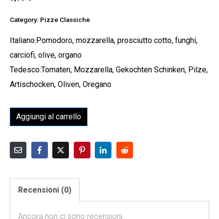
Category:
Pizze Classiche
Italiano:Pomodoro, mozzarella, prosciutto cotto, funghi,
carciofi, olive, organo
Tedesco:Tomaten, Mozzarella, Gekochten Schinken, Pilze,
Artischocken, Oliven, Oregano
Aggiungi al carrello
Recensioni (0)
Ancora non ci sono recensioni.