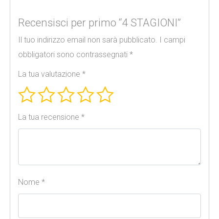
Recensisci per primo “4 STAGIONI”
Il tuo indirizzo email non sarà pubblicato.
I campi
obbligatori sono contrassegnati
*
La tua valutazione
*
La tua recensione
*
Nome
*