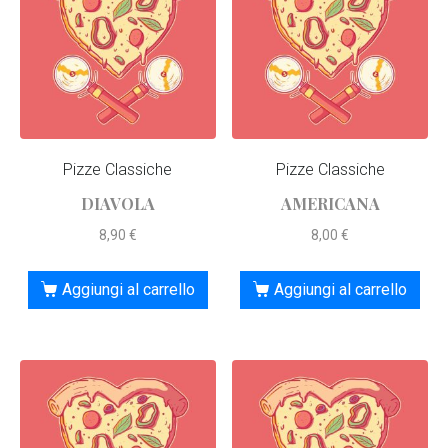
Pizze Classiche
Pizze Classiche
DIAVOLA
AMERICANA
8,90
€
8,00
€
Aggiungi al carrello
Aggiungi al carrello