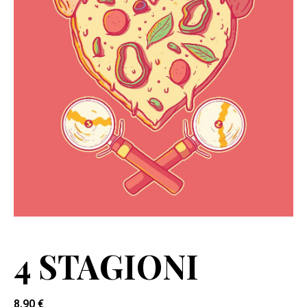
4 STAGIONI
8,90
€